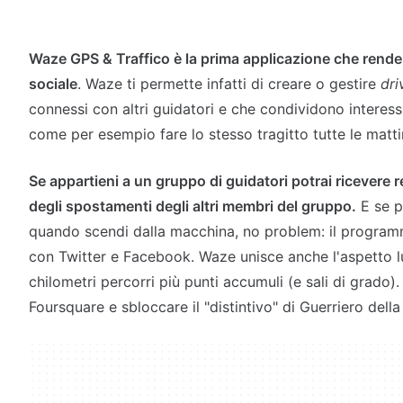
Waze GPS & Traffico è la prima applicazione che ren
sociale
. Waze ti permette infatti di creare o gestire
dri
connessi con altri guidatori e che condividono interess
come per esempio fare lo stesso tragitto tutte le matti
Se appartieni a un gruppo di guidatori potrai ricevere r
degli spostamenti degli altri membri del gruppo.
E se p
quando scendi dalla macchina, no problem: il program
con Twitter e Facebook. Waze unisce anche l'aspetto lu
chilometri percorri più punti accumuli (e sali di grado). 
Foursquare e sbloccare il "distintivo" di Guerriero della