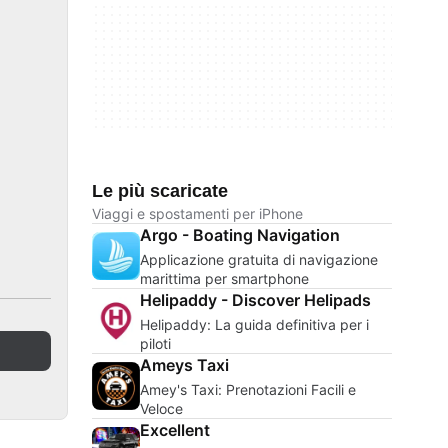
Le più scaricate
Viaggi e spostamenti per iPhone
Argo - Boating Navigation
Applicazione gratuita di navigazione
marittima per smartphone
Helipaddy - Discover Helipads
Helipaddy: La guida definitiva per i
piloti
Ameys Taxi
Amey's Taxi: Prenotazioni Facili e
Veloce
Excellent