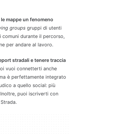
de le mappe un fenomeno
ving groups
gruppi di utenti
i comuni durante il percorso,
ne per andare al lavoro.
eport stradali e tenere traccia
oi vuoi connetterti anche
ma è perfettamente integrato
dico a quello social: più
Inoltre, puoi iscriverti con
 Strada.