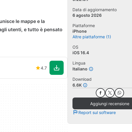
Data di aggiornamento
6 agosto 2026
unisce le mappe e la
Piattaforme
gli utenti, e tutto è pensato
iPhone
Altre piattaforme (1)
OS
iOS 16.4
Lingua
4.7
Italiano
Download
6.6K
Aggiungi recensione
Report sul software