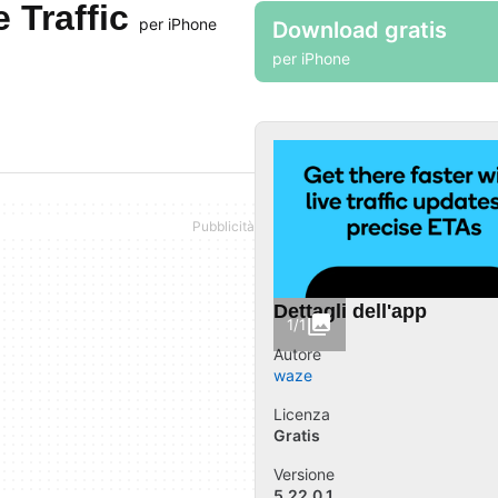
 Traffic
per iPhone
Download gratis
per iPhone
Dettagli dell'app
1/1
Autore
waze
Licenza
Gratis
Versione
5.22.0.1