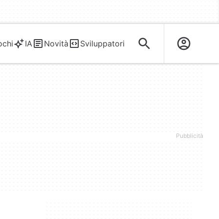
ochi
IA
Novità
Sviluppatori