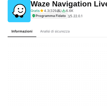
Waze Navigation Live
Gratis
4.3
329
6.6K
Programma Fidato
V
5.22.0.1
Informazioni
Analisi di sicurezza