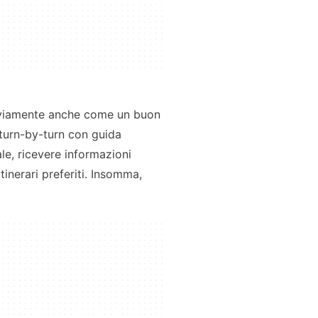
ovviamente anche come un buon
 turn-by-turn con guida
ale, ricevere informazioni
tinerari preferiti. Insomma,